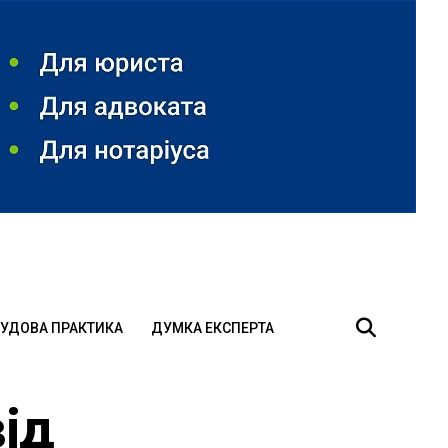
УДОВА ПРАКТИКА
ДУМКА ЕКСПЕРТА
ід