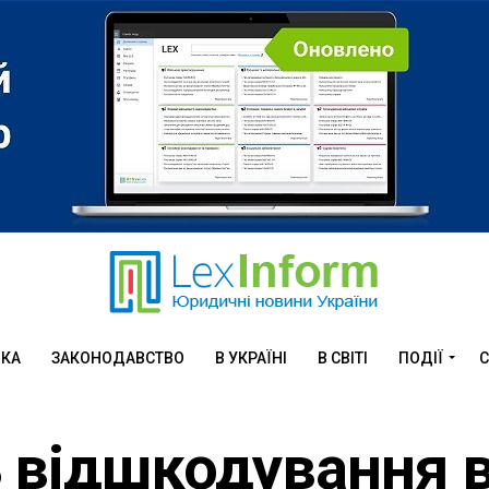
ИКА
ЗАКОНОДАВСТВО
В УКРАЇНІ
В СВІТІ
ПОДІЇ
С
 відшкодування в