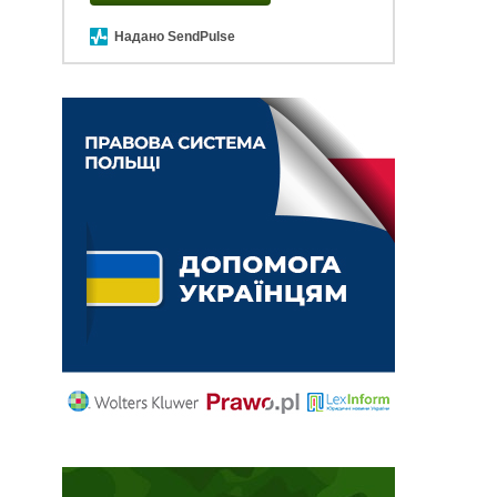
Надано SendPulse