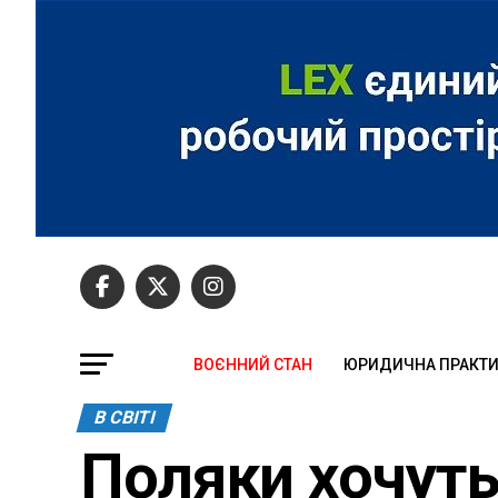
ВОЄННИЙ СТАН
ЮРИДИЧНА ПРАКТ
В СВІТІ
Поляки хочуть