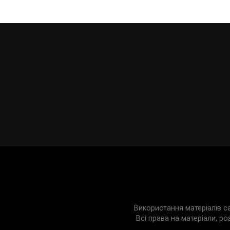
Використання матеріалів с
Всі права на матеріали, ро