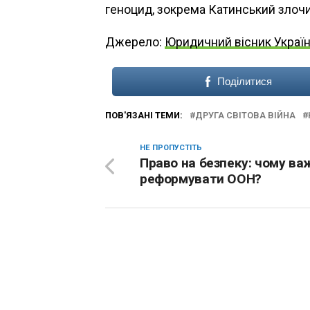
геноцид, зокрема Катинський злочи
Джерело:
Юридичний вісник Украї
Поділитися
ПОВ'ЯЗАНІ ТЕМИ:
ДРУГА СВІТОВА ВІЙНА
НЕ ПРОПУСТІТЬ
Право на безпеку: чому в
реформувати ООН?