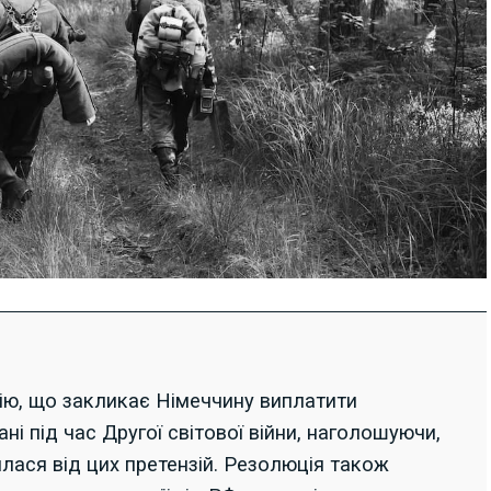
ю, що закликає Німеччину виплатити
ні під час Другої світової війни, наголошуючи,
ася від цих претензій. Резолюція також