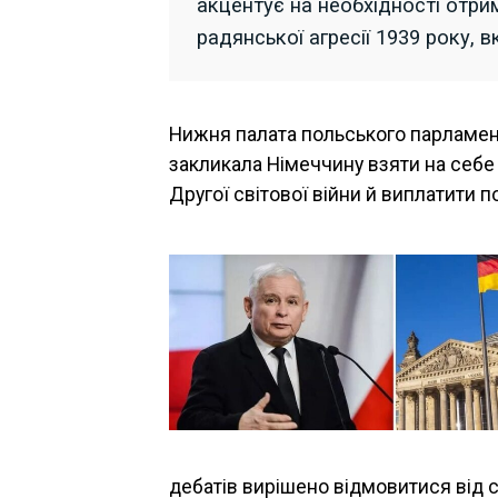
акцентує на необхідності отри
радянської агресії 1939 року,
Нижня палата польського парламент
закликала Німеччину взяти на себе 
Другої світової війни й виплатити 
дебатів вирішено відмовитися від с