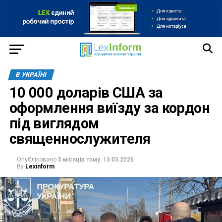
В УКРАЇНІ
10 000 доларів США за
оформлення виїзду за кордон
під виглядом
священнослужителя
Опубліковано
5 місяців тому
13.03.2026
By
Lexinform