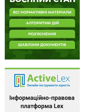
НЕ ПРОПУСТІТЬ
Війна змінила повітря над Україною