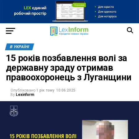
В УКРАЇНІ
15 років позбавлення волі за
державну зраду отримав
правоохоронець з Луганщини
Опубліковано
1 рік тому
10.06.2025
By
Lexinform