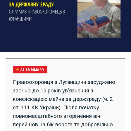
AI SUMMARY
Правоохоронця з Луганщини засуджено
заочно до 15 років ув'язнення з
конфіскацією майна за держзраду (ч. 2
ст. 111 КК України). Після початку
повномасштабного вторгнення він
перейшов на бік ворога та добровільно