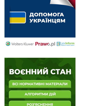
НЕ ПРОПУСТІТЬ
До трьох років за ґратами за порушення
карантину