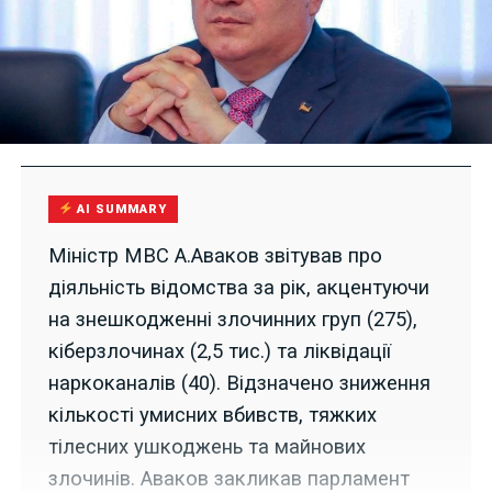
AI SUMMARY
Міністр МВС А.Аваков звітував про
діяльність відомства за рік, акцентуючи
на знешкодженні злочинних груп (275),
кіберзлочинах (2,5 тис.) та ліквідації
наркоканалів (40). Відзначено зниження
кількості умисних вбивств, тяжких
тілесних ушкоджень та майнових
злочинів. Аваков закликав парламент