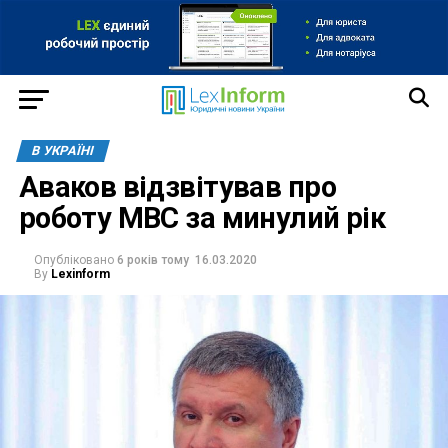
В УКРАЇНІ
Аваков відзвітував про
роботу МВС за минулий рік
Опубліковано
6 років тому
16.03.2020
By
Lexinform