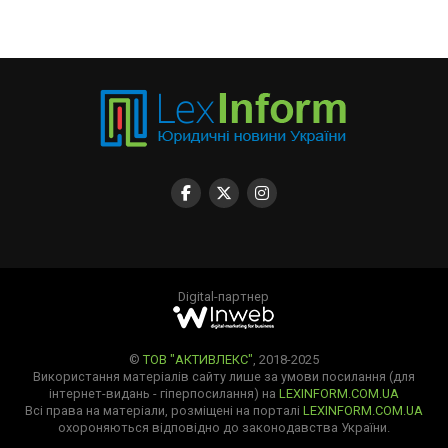
Digital-партнер
©
ТОВ "АКТИВЛЕКС"
, 2018-2025
Використання матеріалів сайту лише за умови посилання (для
інтернет-видань - гіперпосилання) на
LEXINFORM.COM.UA
Всі права на матеріали, розміщені на порталі
LEXINFORM.COM.UA
охороняються відповідно до законодавства України.