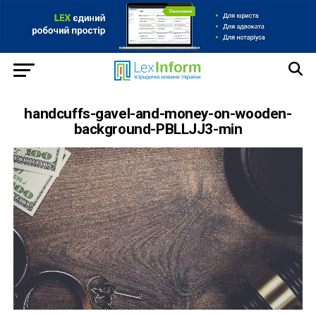
handcuffs-gavel-and-money-on-wooden-
background-PBLLJJ3-min