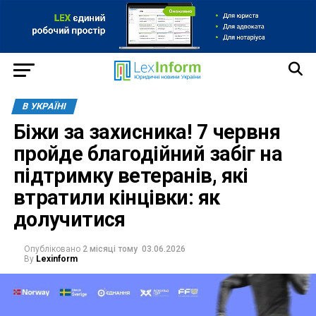
В УКРАЇНІ
Біжи за захисника! 7 червня
пройде благодійний забіг на
підтримку ветеранів, які
втратили кінцівки: як
долучитися
Опубліковано
2 місяці тому
03.06.2026
By
Lexinform