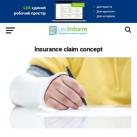
Insurance claim concept