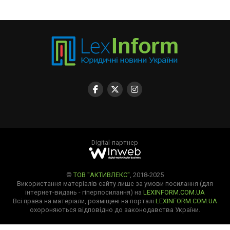
Digital-партнер
©
ТОВ "АКТИВЛЕКС"
, 2018-2025
Використання матеріалів сайту лише за умови посилання (для
інтернет-видань - гіперпосилання) на
LEXINFORM.COM.UA
Всі права на матеріали, розміщені на порталі
LEXINFORM.COM.UA
охороняються відповідно до законодавства України.