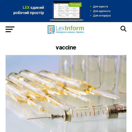
vaccine