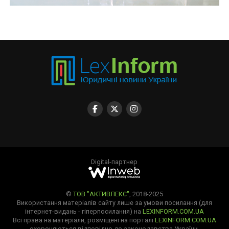
Digital-партнер
©
ТОВ "АКТИВЛЕКС"
, 2018-2025
Використання матеріалів сайту лише за умови посилання (для
інтернет-видань - гіперпосилання) на
LEXINFORM.COM.UA
Всі права на матеріали, розміщені на порталі
LEXINFORM.COM.UA
охороняються відповідно до законодавства України.