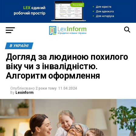
В УКРАЇНІ
Догляд за людиною похилого
віку чи з інвалідністю.
Алгоритм оформлення
Опубліковано
2 роки тому
11.04.2024
By
Lexinform