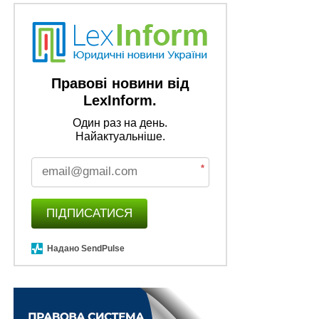
Правові новини від
LexInform.
Один раз на день.
Найактуальніше.
*
ПІДПИСАТИСЯ
Надано SendPulse