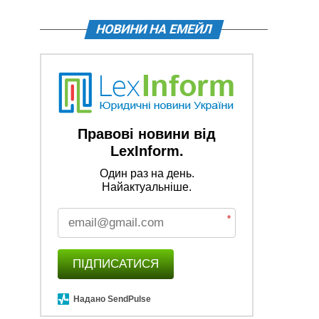
НОВИНИ НА ЕМЕЙЛ
Правові новини від
LexInform.
Один раз на день.
Найактуальніше.
*
ПІДПИСАТИСЯ
Надано SendPulse