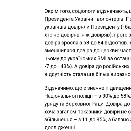
Окрім того, соціологи відзначають
Президента України і волонтерів. П
українців довіряли Президенту (і ба
хто не довіряв, ніж довіряв), проте 
довіра зросла з 68 до 84 відсотків.
зменшилася довіра до церкви: частка
цьому до українських ЗМІ за останні
-7 до +43%). А довіра до російських
відсутність стала ще більш виразно
Відзначимо, що є значне підвищенн
Національної поліції – з 30% до 58
уряду та Верховної Ради. Довіра до
хоча загалом показники довіри не є
збільшення – з 11 до 35%, а баланс 
дослідженні.