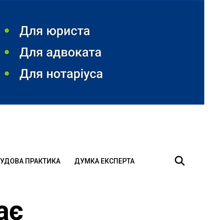
УДОВА ПРАКТИКА
ДУМКА ЕКСПЕРТА
ає