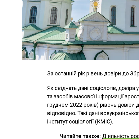
За останній рік рівень довіри до Зб
Як свідчать дані соціологів, довіра
та засобів масової інформації зрост
груднем 2022 років) рівень довіри 
відповідно. Такі дані всеукраїнсь
інститут соціології (КМІС).
Читайте також
:
Діяльність ро