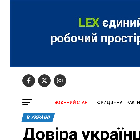
ВОЄННИЙ СТАН
ЮРИДИЧНА ПРАКТ
В УКРАЇНІ
Довіра україн