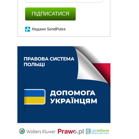
ПІДПИСАТИСЯ
Надано SendPulse