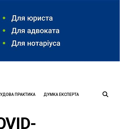
УДОВА ПРАКТИКА
ДУМКА ЕКСПЕРТА
OVID-