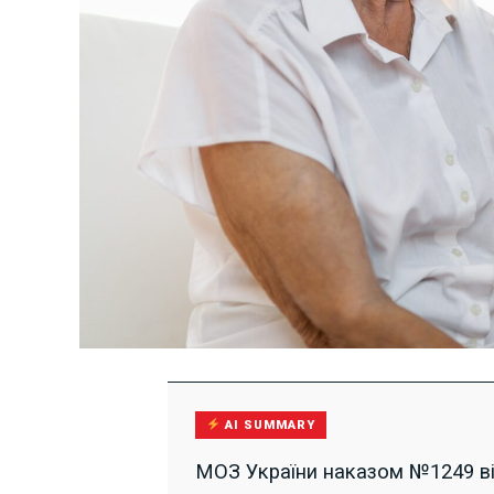
AI SUMMARY
МОЗ України наказом №1249 від