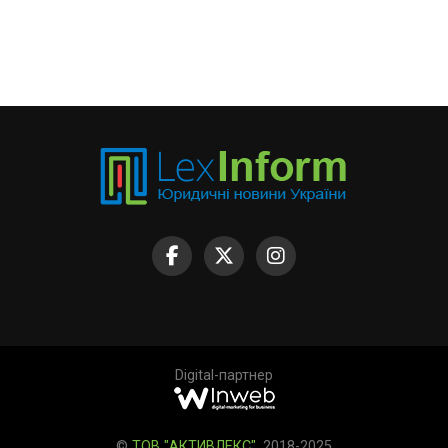
Digital-партнер
©
ТОВ "АКТИВЛЕКС"
, 2018-2025