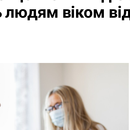
 людям віком від