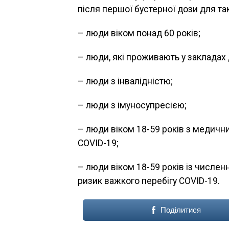
після першої бустерної дози для та
– люди віком понад 60 років;
– люди, які проживають у закладах 
– люди з інвалідністю;
– люди з імуносупресією;
– люди віком 18-59 років з медичн
COVID-19;
– люди віком 18-59 років із числе
ризик важкого перебігу COVID-19.
Поділитися