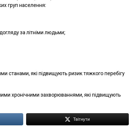
ких груп населення:
догляду за літніми людьми;
ими станами, які підвищують ризик тяжкого перебігу
нними хронічними захворюваннями, які підвищують
Твітнути