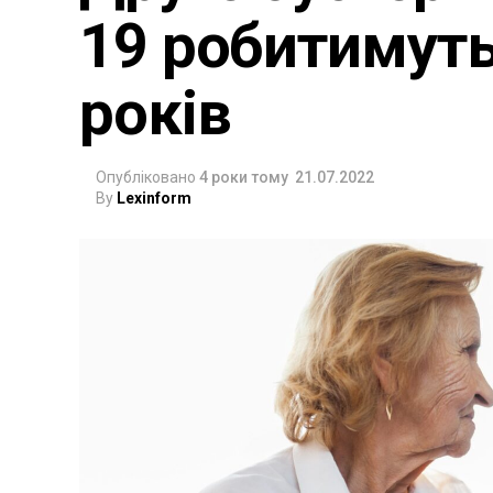
19 робитимуть
років
Опубліковано
4 роки тому
21.07.2022
By
Lexinform