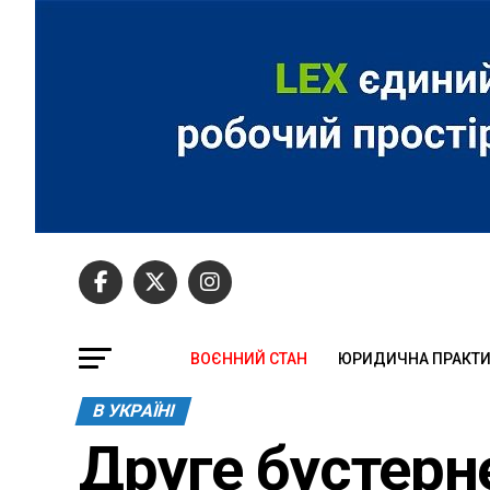
ВОЄННИЙ СТАН
ЮРИДИЧНА ПРАКТ
В УКРАЇНІ
Друге бустерн