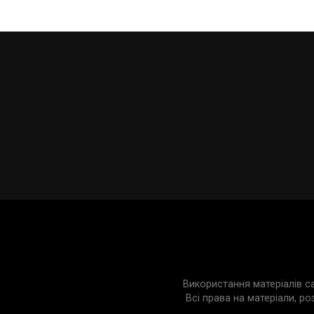
Використання матеріалів с
Всі права на матеріали, ро