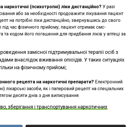
 наркотичні (психотропні) ліки дистанційно?
У разі
ювання або за необхідності продовжити лікування пацієнт
пт на потрібні ліки дистанційно, звернувшись до свого
і під час фізичного прийому, пацієнт отримає смс-
 та кодом його погашення для придбання ліків у аптеці за
роведення замісної підтримувальної терапії осіб з
дами внаслідок вживання опіоїдів. У таких ситуаціях
ільки на фізичному прийомі;
онного рецепта на наркотичні препарати?
Електронний
і) лікарські засоби, як і паперовий рецепт на спеціальних
тягом десяти днів з дня виписування.
во, зберігання і транспортування наркотичних