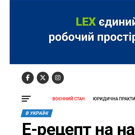
ВОЄННИЙ СТАН
ЮРИДИЧНА ПРАКТ
В УКРАЇНІ
Е-рецепт на н