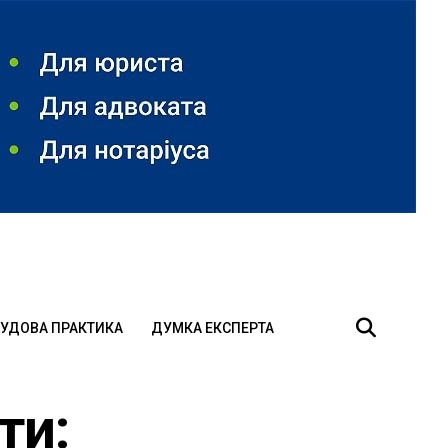
УДОВА ПРАКТИКА
ДУМКА ЕКСПЕРТА
ти: