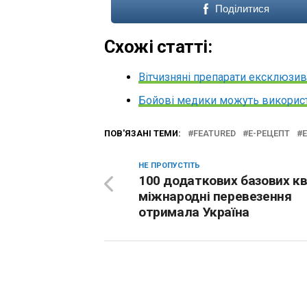
Поділитися
Схожі статті:
Вітчизняні препарати ексклюзив
Бойові медики можуть використ
ПОВ'ЯЗАНІ ТЕМИ:
FEATURED
Е-РЕЦЕПТ
НЕ ПРОПУСТІТЬ
100 додаткових базових кв
міжнародні перевезення
отримала Україна