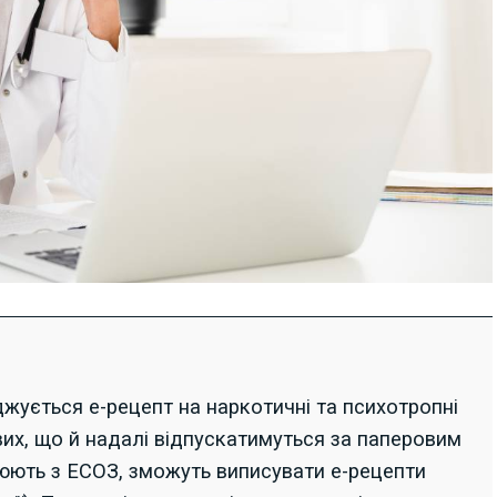
джується е-рецепт на наркотичні та психотропні
вих, що й надалі відпускатимуться за паперовим
цюють з ЕСОЗ, зможуть виписувати е-рецепти