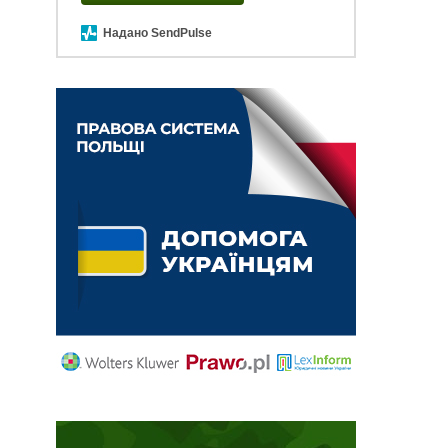
Надано SendPulse