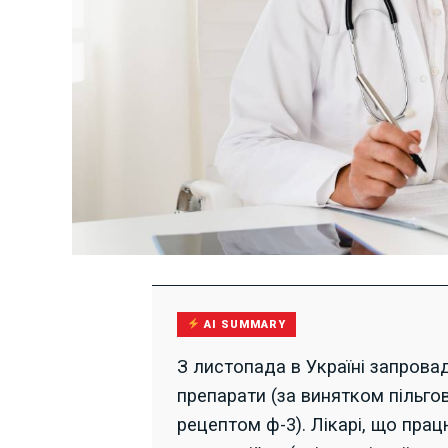
AI SUMMARY
З листопада в Україні запрова
препарати (за винятком пільго
рецептом ф-3). Лікарі, що пра