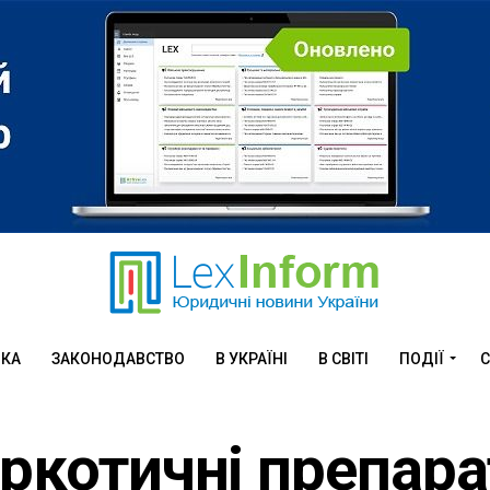
ИКА
ЗАКОНОДАВСТВО
В УКРАЇНІ
В СВІТІ
ПОДІЇ
С
аркотичні препара