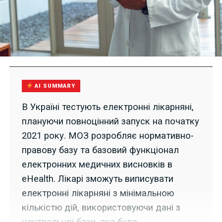
AI SUMMARY
В Україні тестують електронні лікарняні,
плануючи повноцінний запуск на початку
2021 року. МОЗ розробляє нормативно-
правову базу та базовий функціонал
електронних медичних висновків в
eHealth. Лікарі зможуть виписувати
електронні лікарняні з мінімальною
кількістю дій, використовуючи дані з
центральної бази, яка буде