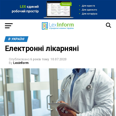
В УКРАЇНІ
Електронні лікарняні
Опубліковано
6 років тому
10.07.2020
By
Lexinform