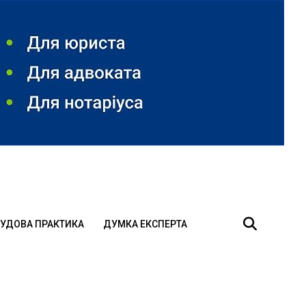
УДОВА ПРАКТИКА
ДУМКА ЕКСПЕРТА
о