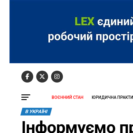
ВОЄННИЙ СТАН
ЮРИДИЧНА ПРАКТ
В УКРАЇНІ
Інформуємо пр