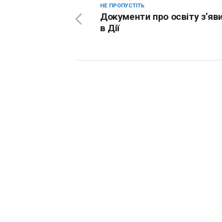
НЕ ПРОПУСТІТЬ
Документи про освіту з’яв
в Дії