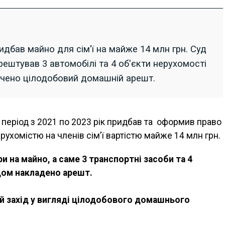
идбав майно для сім'ї на майже 14 млн грн. Суд
ештував 3 автомобілі та 4 об'єкти нерухомості
ачено цілодобовий домашній арешт.
 період з 2021 по 2023 рік придбав та оформив право
рухомістю на членів сім’ї вартістю майже 14 млн грн.
и на майно, а саме 3 транспортні засоби та 4
удом накладено арешт.
 захід у вигляді цілодобового домашнього