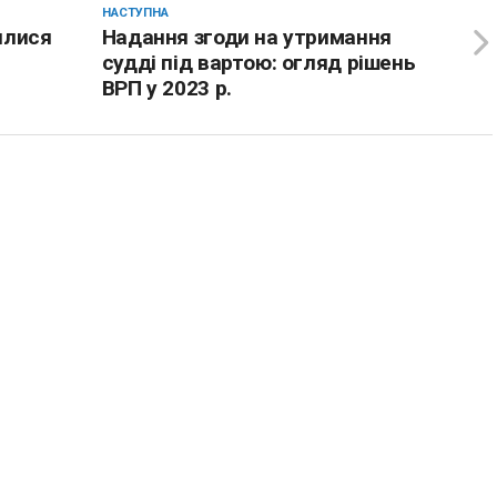
НАСТУПНА
илися
Надання згоди на утримання
судді під вартою: огляд рішень
ВРП у 2023 р.