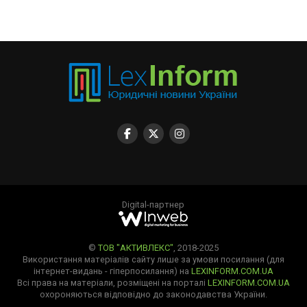
Digital-партнер
©
ТОВ "АКТИВЛЕКС"
, 2018-2025
Використання матеріалів сайту лише за умови посилання (для
інтернет-видань - гіперпосилання) на
LEXINFORM.COM.UA
Всі права на матеріали, розміщені на порталі
LEXINFORM.COM.UA
охороняються відповідно до законодавства України.