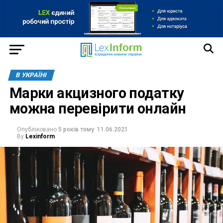
В УКРАЇНІ
Марки акцизного податку
можна перевірити онлайн
Опубліковано
5 років тому
11.06.2021
By
Lexinform