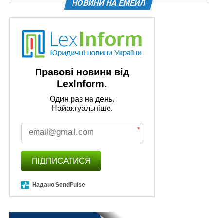
НОВИНИ НА ЕМЕЙЛ
Правові новини від
LexInform.
Один раз на день.
Найактуальніше.
*
ПІДПИСАТИСЯ
Надано SendPulse