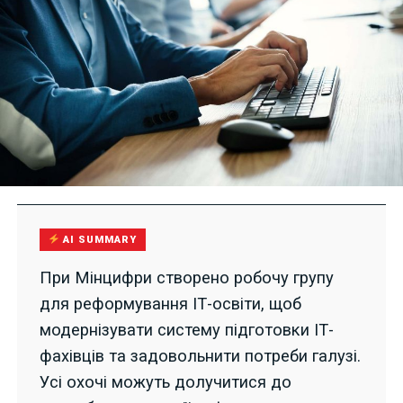
AI SUMMARY
При Мінцифри створено робочу групу
для реформування ІТ-освіти, щоб
модернізувати систему підготовки ІТ-
фахівців та задовольнити потреби галузі.
Усі охочі можуть долучитися до