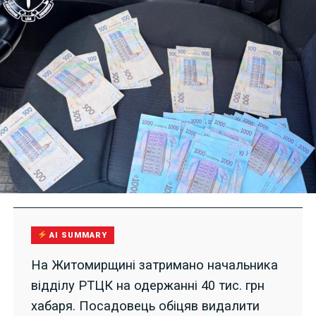
AI SUMMARY
На Житомирщині затримано начальника
відділу РТЦК на одержанні 40 тис. грн
хабаря. Посадовець обіцяв видалити