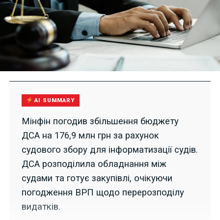
AI SUMMARY
Мінфін погодив збільшення бюджету
ДСА на 176,9 млн грн за рахунок
судового збору для інформатизації судів.
ДСА розподілила обладнання між
судами та готує закупівлі, очікуючи
погодження ВРП щодо перерозподілу
видатків.