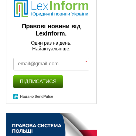
Правові новини від
LexInform.
Один раз на день.
Найактуальніше.
*
ПІДПИСАТИСЯ
Надано SendPulse