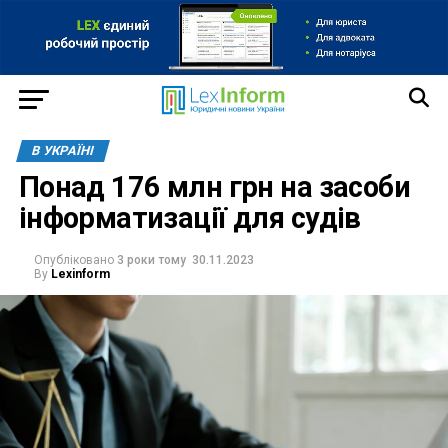
В УКРАЇНІ
Понад 176 млн грн на засоби
інформатизації для судів
Опубліковано
3 роки тому
30.11.2023
By
Lexinform