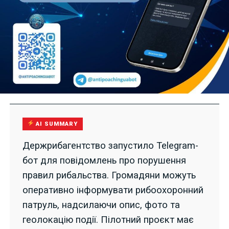
AI SUMMARY
Держрибагентство запустило Telegram-
бот для повідомлень про порушення
правил рибальства. Громадяни можуть
оперативно інформувати рибоохоронний
патруль, надсилаючи опис, фото та
геолокацію події. Пілотний проєкт має