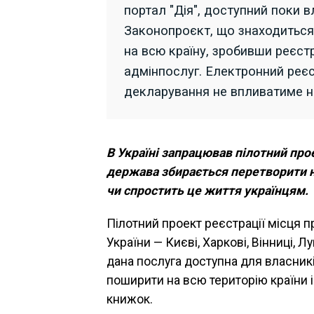
портал "Дія", доступний поки в
Законопроєкт, що знаходиться 
на всю країну, зробивши реєс
адмінпослуг. Електронний реє
декларування не впливатиме н
В Україні запрацював пілотний про
держава збирається перетворити на
чи спростить це життя українцям.
Пілотний проект реєстрації місця 
України — Києві, Харкові, Вінниці, Л
дана послуга доступна для власників
поширити на всю територію країни 
книжок.