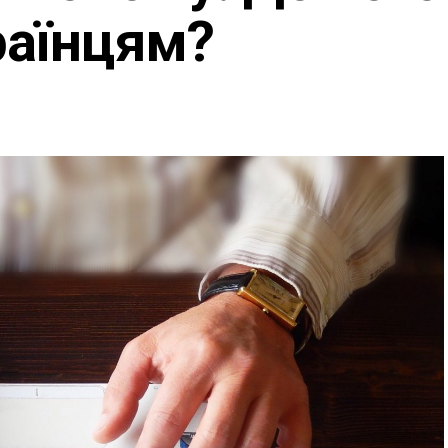
раїнцям?