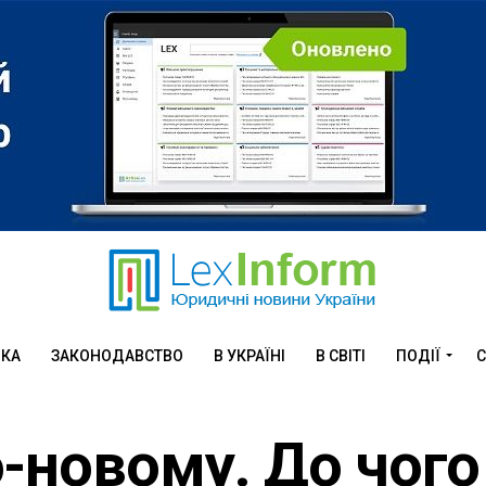
ИКА
ЗАКОНОДАВСТВО
В УКРАЇНІ
В СВІТІ
ПОДІЇ
С
-новому. До чого