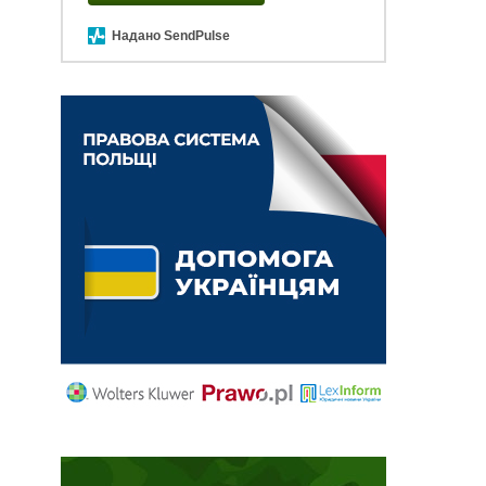
Надано SendPulse