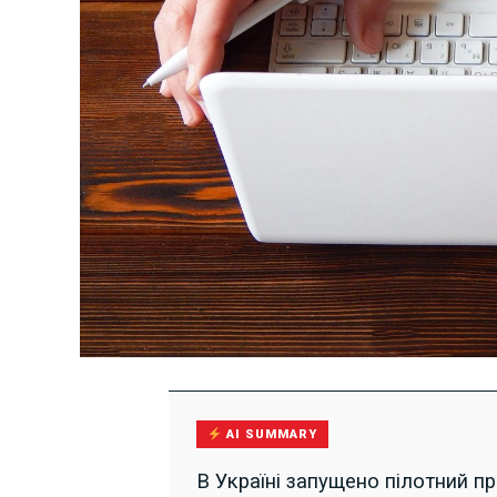
AI SUMMARY
В Україні запущено пілотний п