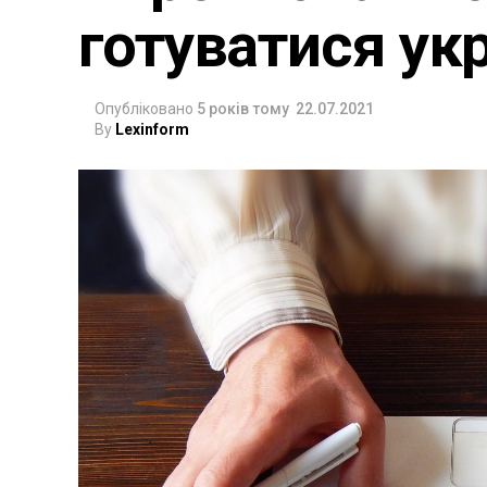
готуватися ук
Опубліковано
5 років тому
22.07.2021
By
Lexinform