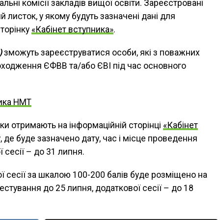
льні комісії закладів вищої освіти. Зареєстровані
 листок, у якому будуть зазначені дані для
сторінку
«Кабінет вступника»
.
)
зможуть зареєструватися особи, які з поважних
оходження ЄФВВ та/або ЄВІ під час основного
ика НМТ
ки отримають на інформаційній сторінці
«Кабінет
де буде зазначено дату, час і місце проведення
 сесії – до 31 липня.
ї сесії за шкалою 100-200 балів буде розміщено на
естування до 25 липня, додаткової сесії – до 18