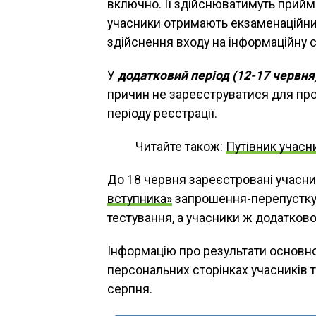
включно. Її здійснюватимуть прийма
учасники отримають екзаменаційний
здійснення входу на інформаційну 
У
додатковий період (12-17 червня
причин не зареєструватися для пр
періоду реєстрації.
Читайте також:
Путівник учасн
До 18 червня зареєстровані учасни
вступника»
запрошення-перепустку, 
тестування, а учасники ж додаткової
Інформацію про результати основно
персональних сторінках учасників т
серпня.