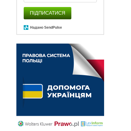
ПІДПИСАТИСЯ
Надано SendPulse