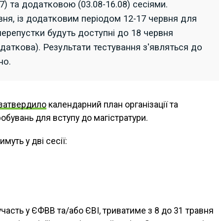
7) та додатковою (03.08-16.08) сесіями.
вня, із додатковим періодом 12-17 червня для
перепустки будуть доступні до 18 червня
одаткова). Результати тестування з'являться до
но.
затвердило
календарний план організації та
обувань для вступу до магістратури.
муть у дві сесії:
участь у ЄФВВ та/або ЄВІ, триватиме з 8 до 31 травня