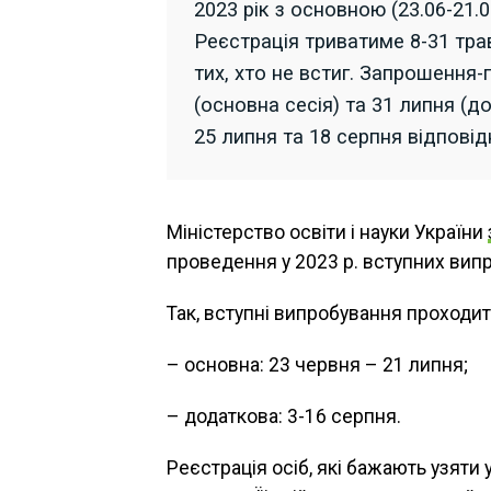
2023 рік з основною (23.06-21.0
Реєстрація триватиме 8-31 тра
тих, хто не встиг. Запрошення-
(основна сесія) та 31 липня (д
25 липня та 18 серпня відповід
Міністерство освіти і науки України
проведення у 2023 р. вступних випр
Так, вступні випробування проходити
– основна: 23 червня – 21 липня;
– додаткова: 3-16 серпня.
Реєстрація осіб, які бажають узяти 