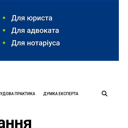
УДОВА ПРАКТИКА
ДУМКА ЕКСПЕРТА
вання