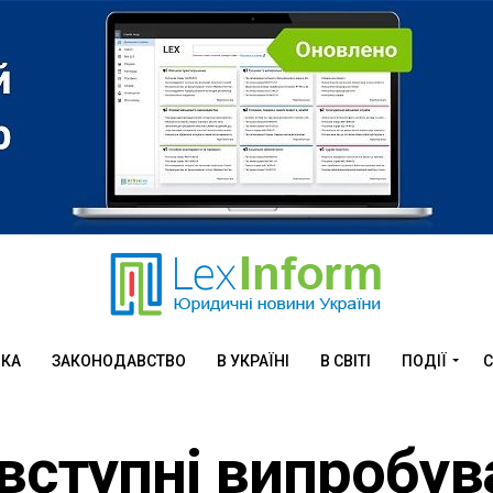
ИКА
ЗАКОНОДАВСТВО
В УКРАЇНІ
В СВІТІ
ПОДІЇ
С
 вступні випробу