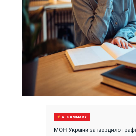
AI SUMMARY
МОН України затвердило графі