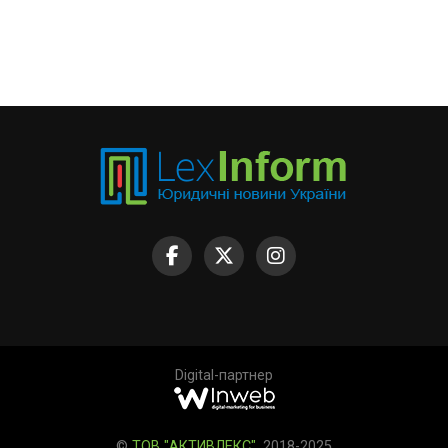
Digital-партнер
©
ТОВ "АКТИВЛЕКС"
, 2018-2025