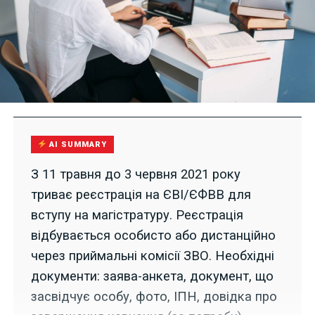
AI SUMMARY
З 11 травня до 3 червня 2021 року
триває реєстрація на ЄВІ/ЄФВВ для
вступу на магістратуру. Реєстрація
відбувається особисто або дистанційно
через приймальні комісії ЗВО. Необхідні
документи: заява-анкета, документ, що
засвідчує особу, фото, ІПН, довідка про