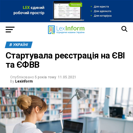
В УКРАЇНІ
Стартувала реєстрація на ЄВІ
та ЄФВВ
Опубліковано
5 років тому
11.05.2021
By
Lexinform