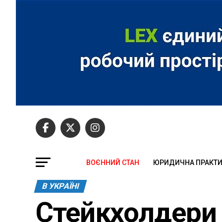
ВОЄННИЙ СТАН
ЮРИДИЧНА ПРАКТ
В УКРАЇНІ
Стейкхолдери