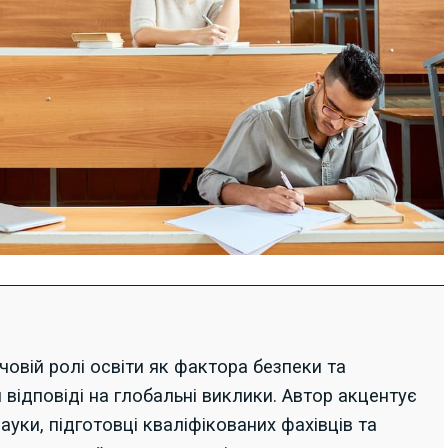
човій ролі освіти як фактора безпеки та
я відповіді на глобальні виклики. Автор акцентує
ауки, підготовці кваліфікованих фахівців та