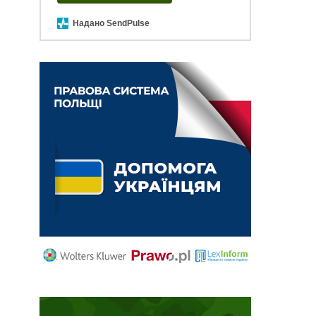
Надано SendPulse