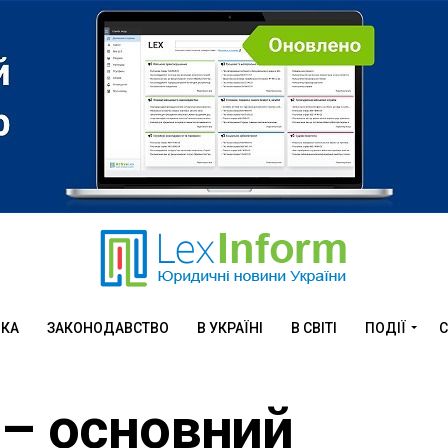
ИКА
ЗАКОНОДАВСТВО
В УКРАЇНІ
В СВІТІ
ПОДІЇ
С
 – основний