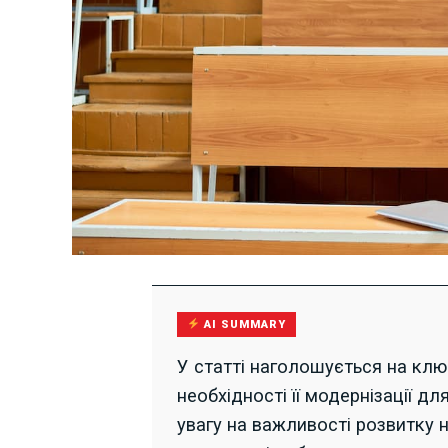
AI SUMMARY
У статті наголошується на клю
необхідності її модернізації дл
увагу на важливості розвитку н