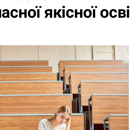
сної якісної осв