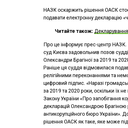
НАЗК оскаржить рішення ОАСК стос
подавати електронну декларацію «ч
Читайте також:
Декларування
Про це інформує прес-центр НАЗК.
суд Києва задовольнив позов судді
Олександри Брагіної за 2019 та 202
Раніше ця суддя відмовилася подав
релігійними переконаннями та немо
цифровий підпис. «Наразі громадсь
за 2019 та 2020 роки, оскільки їх 
Закону України «Про запобігання ко
декларацій Олександрою Брагіною 
антикорупційного бюро України». До
рішення ОАСК як таке, яке може пі