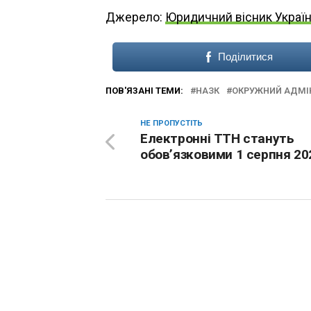
Джерело:
Юридичний вісник Украї
Поділитися
ПОВ'ЯЗАНІ ТЕМИ:
НАЗК
ОКРУЖНИЙ АДМІ
НЕ ПРОПУСТІТЬ
Електронні ТТН стануть
обов’язковими 1 серпня 202