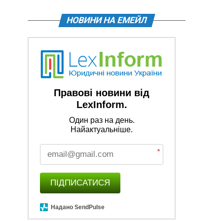
НОВИНИ НА ЕМЕЙЛ
Правові новини від
LexInform.
Один раз на день.
Найактуальніше.
*
ПІДПИСАТИСЯ
Надано SendPulse