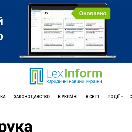
ИКА
ЗАКОНОДАВСТВО
В УКРАЇНІ
В СВІТІ
ПОДІЇ
С
рука