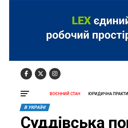
ВОЄННИЙ СТАН
ЮРИДИЧНА ПРАКТ
В УКРАЇНІ
Суддівська по