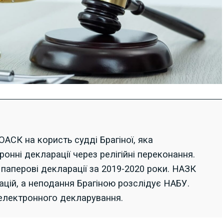
СК на користь судді Брагіної, яка
онні декларації через релігійні переконання.
паперові декларації за 2019-2020 роки. НАЗК
ацій, а неподання Брагіною розслідує НАБУ.
 електронного декларування.