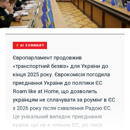
AI SUMMARY
Європарламент продовжив
«транспортний безвіз» для України до
кінця 2025 року. Єврокомісія погодила
приєднання України до політики ЄС
Roam like at Home, що дозволить
українцям не сплачувати за роумінг в ЄС
з 2026 року після схвалення Радою ЄС.
Це унікальний випадок приєднання
країни, що не є членом ЄС, до такої