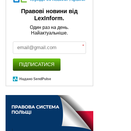
Правові новини від
LexInform.
Один раз на день.
Найактуальніше.
*
ПІДПИСАТИСЯ
Надано SendPulse