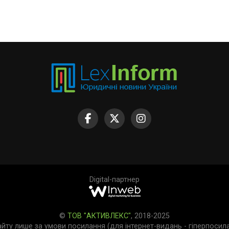
Digital-партнер
©
ТОВ "АКТИВЛЕКС"
, 2018-2025
айту лише за умови посилання (для інтернет-видань - гіперпосил