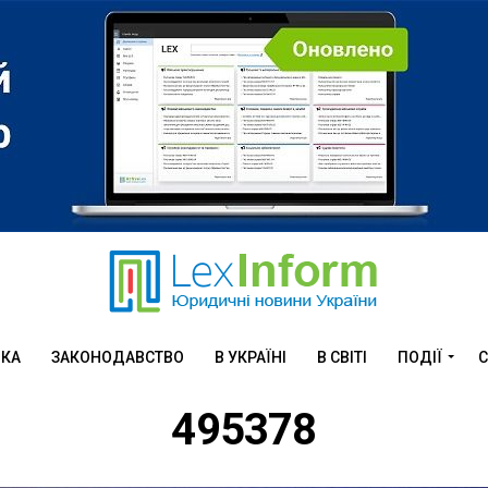
ИКА
ЗАКОНОДАВСТВО
В УКРАЇНІ
В СВІТІ
ПОДІЇ
С
495378