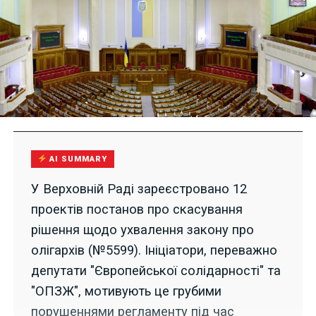
AI SUMMARY
У Верховній Раді зареєстровано 12
проектів постанов про скасування
рішення щодо ухвалення закону про
олігархів (№5599). Ініціатори, переважно
депутати "Європейської солідарності" та
"ОПЗЖ", мотивують це грубими
порушеннями регламенту під час