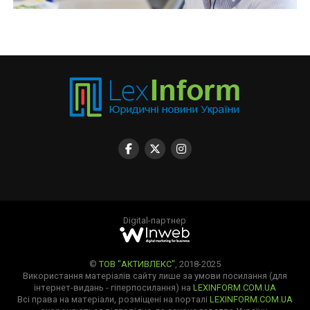
Digital-партнер
©
ТОВ "АКТИВЛЕКС"
, 2018-2025
Використання матеріалів сайту лише за умови посилання (для
інтернет-видань - гіперпосилання) на
LEXINFORM.COM.UA
Всі права на матеріали, розміщені на порталі
LEXINFORM.COM.UA