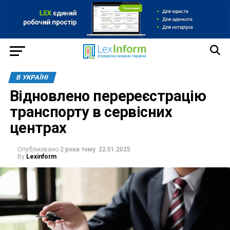
В УКРАЇНІ
Відновлено перереєстрацію
транспорту в сервісних
центрах
Опубліковано
2 роки тому
22.01.2025
By
Lexinform