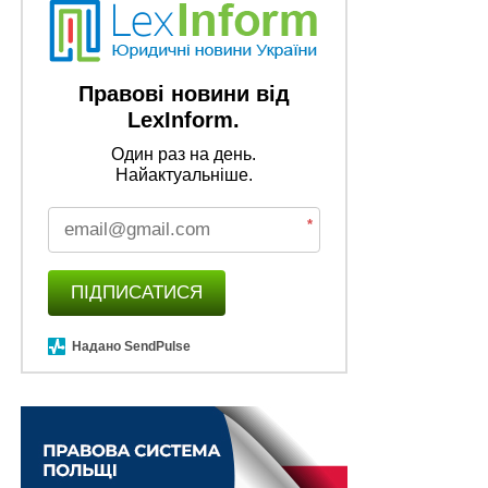
Правові новини від
LexInform.
Один раз на день.
Найактуальніше.
*
ПІДПИСАТИСЯ
Надано SendPulse