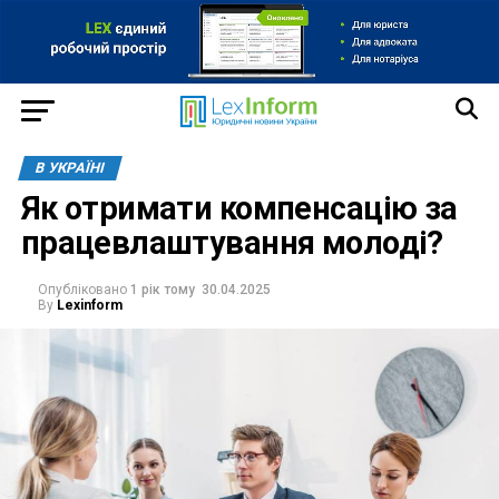
В УКРАЇНІ
Як отримати компенсацію за
працевлаштування молоді?
Опубліковано
1 рік тому
30.04.2025
By
Lexinform