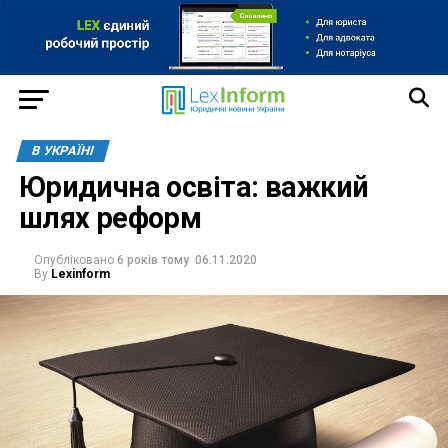
В УКРАЇНІ
Юридична освіта: важкий
шлях реформ
Опубліковано
6 років тому
06.11.2020
By
Lexinform