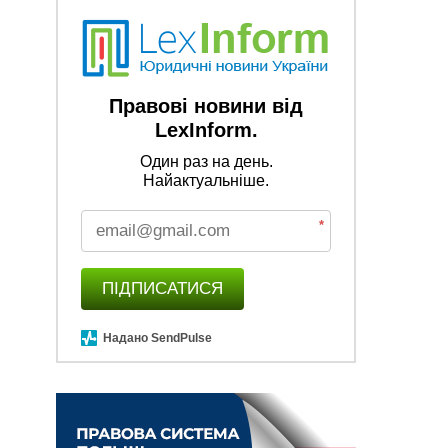
Правові новини від
LexInform.
Один раз на день.
Найактуальніше.
*
ПІДПИСАТИСЯ
Надано SendPulse