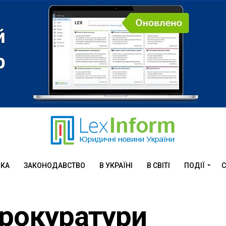
ИКА
ЗАКОНОДАВСТВО
В УКРАЇНІ
В СВІТІ
ПОДІЇ
С
прокуратури