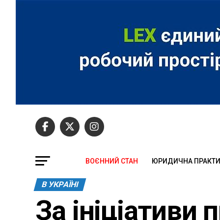
ВОЄННИЙ СТАН
ЮРИДИЧНА ПРАКТ
В УКРАЇНІ
За ініціативи 