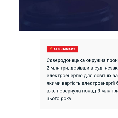
AI SUMMARY
Сєвєродонецька окружна прок
2 млн грн, довівши в суді нез
електроенергію для освітніх за
якими вартість електроенергії
вже повернула понад 3 млн грн
цього року.