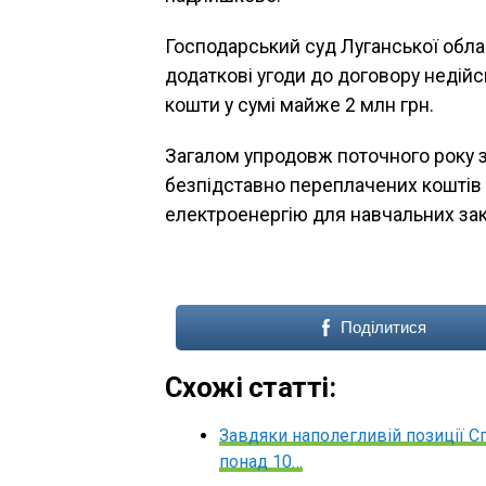
Господарський суд Луганської обла
додаткові угоди до договору недій
кошти у сумі майже 2 млн грн.
Загалом упродовж поточного року з
безпідставно переплачених коштів 
електроенергію для навчальних закл
Поділитися
Схожі статті:
Завдяки наполегливій позиції С
понад 10…