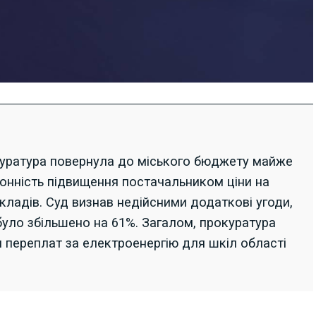
уратура повернула до міського бюджету майже
аконність підвищення постачальником ціни на
кладів. Суд визнав недійсними додаткові угоди,
 було збільшено на 61%. Загалом, прокуратура
 переплат за електроенергію для шкіл області