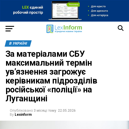
В УКРАЇНІ
За матеріалами СБУ
максимальний термін
ув’язнення загрожує
керівникам підрозділів
російської «поліції» на
Луганщині
Опубліковано
3 місяці тому
22.05.2026
By
Lexinform