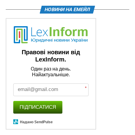
НОВИНИ НА ЕМЕЙЛ
Правові новини від
LexInform.
Один раз на день.
Найактуальніше.
*
ПІДПИСАТИСЯ
Надано SendPulse