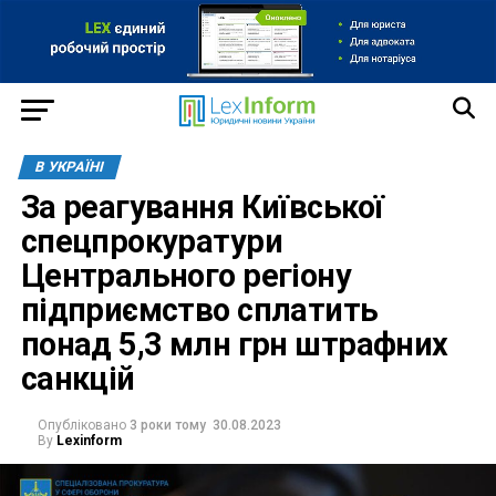
В УКРАЇНІ
За реагування Київської
спецпрокуратури
Центрального регіону
підприємство сплатить
понад 5,3 млн грн штрафних
санкцій
Опубліковано
3 роки тому
30.08.2023
By
Lexinform