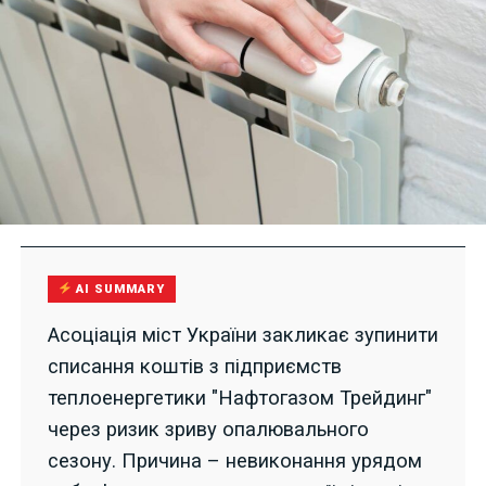
AI SUMMARY
Асоціація міст України закликає зупинити
списання коштів з підприємств
теплоенергетики "Нафтогазом Трейдинг"
через ризик зриву опалювального
сезону. Причина – невиконання урядом