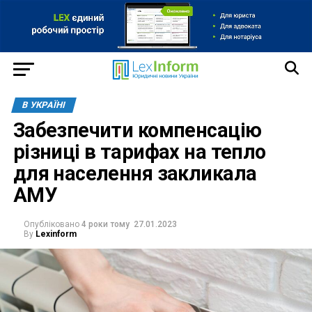
В УКРАЇНІ
Забезпечити компенсацію
різниці в тарифах на тепло
для населення закликала
АМУ
Опубліковано
4 роки тому
27.01.2023
By
Lexinform