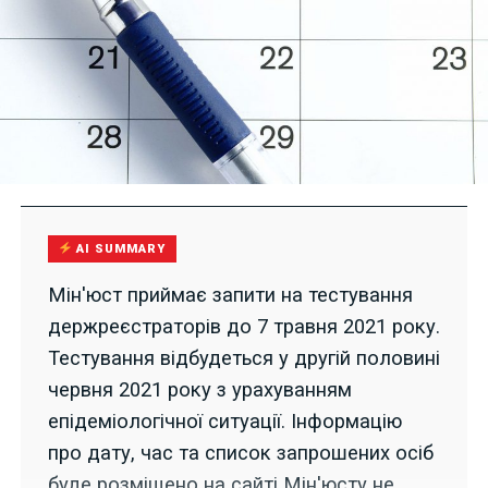
AI SUMMARY
Мін'юст приймає запити на тестування
держреєстраторів до 7 травня 2021 року.
Тестування відбудеться у другій половині
червня 2021 року з урахуванням
епідеміологічної ситуації. Інформацію
про дату, час та список запрошених осіб
буде розміщено на сайті Мін'юсту не