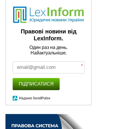
Правові новини від
LexInform.
Один раз на день.
Найактуальніше.
*
ПІДПИСАТИСЯ
Надано SendPulse