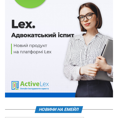
НЕ ПРОПУСТІТЬ
Як працюватиме система пенсійних накопичень?
НОВИНИ НА ЕМЕЙЛ