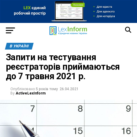
В УКРАЇНІ
Запити на тестування
реєстраторів приймаються
до 7 травня 2021 р.
Опубліковано
5 років тому
26.04.2021
By
ActiveLexInform