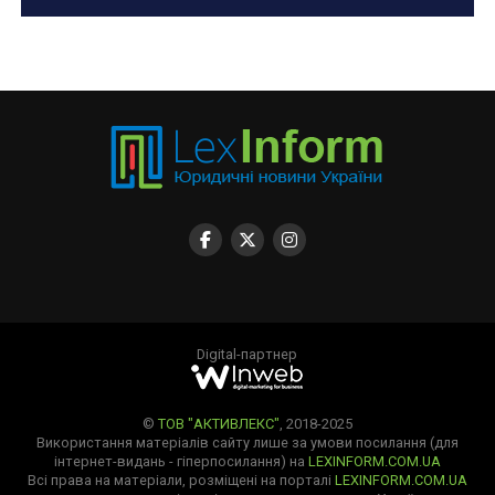
Digital-партнер
©
ТОВ "АКТИВЛЕКС"
, 2018-2025
Використання матеріалів сайту лише за умови посилання (для
інтернет-видань - гіперпосилання) на
LEXINFORM.COM.UA
Всі права на матеріали, розміщені на порталі
LEXINFORM.COM.UA