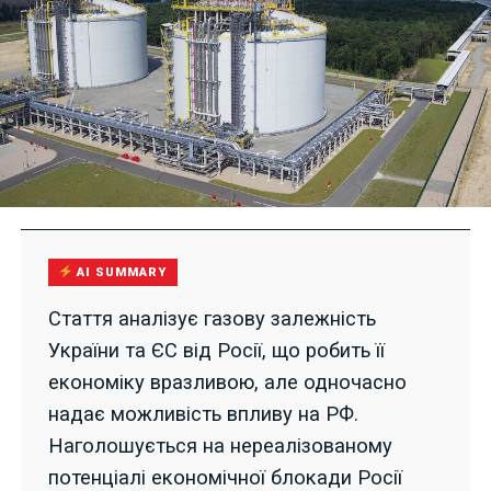
AI SUMMARY
Стаття аналізує газову залежність
України та ЄС від Росії, що робить її
економіку вразливою, але одночасно
надає можливість впливу на РФ.
Наголошується на нереалізованому
потенціалі економічної блокади Росії