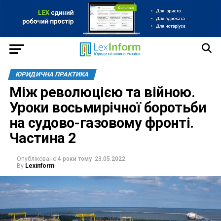
ЮРИДИЧНА ПРАКТИКА
Між революцією та війною.
Уроки восьмирічної боротьби
на судово-газовому фронті.
Частина 2
Опубліковано
4 роки тому
23.05.2022
By
Lexinform