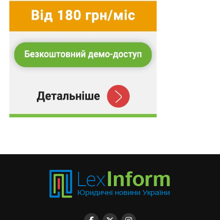
братнім.
Коли в першій декаді березня «зелені чоловічки»
активно окуповували Крим, єдиним, хто публічно на
сцені Євромайдану заявив, що Путін почав війну
проти України, і єдиний спосіб припинити її – це
перекрити постачання газу з Росії до Європи через
територію України, був Євген Балашов, але оскільки
він до числа популярних впливових політиків не
входив, то його слова не були сприйняті всерйоз.
Посудіть самі – в останньому передвоєнному для неї
2013 році Україна спожила п’ятдесят кубометрів газу,
тридцять з яких були російського походження. Країни
Європейського Союзу того ж року спожили 430 млрд
м³, сто тридцять з яких було імпортовано з Росії,
причому 80 мільярдів кубометрів з цього числа
транспортовано через Україну. Зрозуміло, що за таких
обставин повний і негайний газовий бойкот став би
дуже некомфортним для Європи, а тому