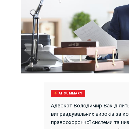
AI SUMMARY
Адвокат Володимир Вак ділит
виправдувальних вироків за ко
правоохоронної системи та низ