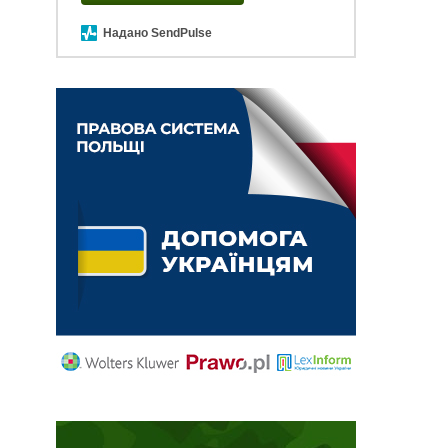
Надано SendPulse