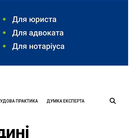
УДОВА ПРАКТИКА
ДУМКА ЕКСПЕРТА
дині