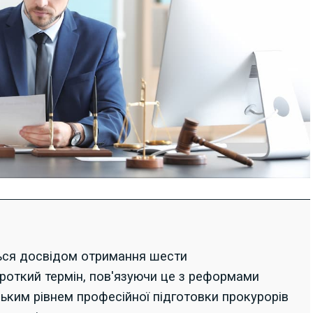
ься досвідом отримання шести
роткий термін, пов'язуючи це з реформами
ьким рівнем професійної підготовки прокурорів