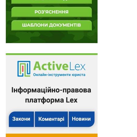
окремому випадку аналізувати здійснені
витрати за критеріями можливості
використання придбаних товарів (робіт, послуг)
у незалежній професійній діяльності, ділової
мети їх придбання, впливу цих витрат на
отримання доходу, й за умови відповідності
таким критеріям придбані товари (роботи,
послуги) й здійснені витрати слід вважати
такими, що необхідні для провадження
незалежної професійної діяльності;
визначальною ознакою витрат, пов’язаних із
незалежною професійною діяльністю, є те, що
вони спрямовані саме на забезпечення
здійснення такої діяльності, тобто за умови їх
здійснення відбуваються певні якісні зміни у
провадженні незалежної професійної
діяльності (матеріально-технічне забезпечення,
охорона, оренда чи ремонт офісу тощо).