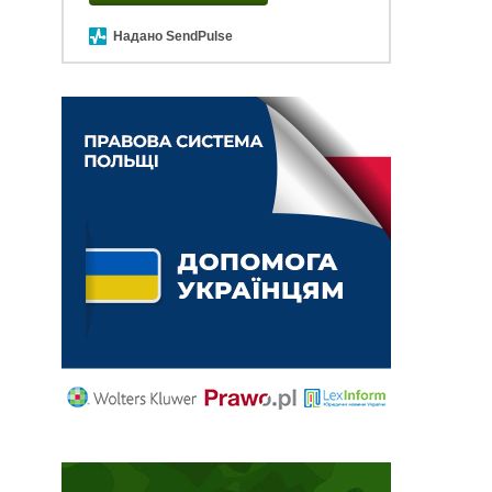
Надано SendPulse