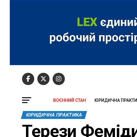
ВОЄННИЙ СТАН
ЮРИДИЧНА ПРАКТ
ЮРИДИЧНА ПРАКТИКА
Терези Феміди: