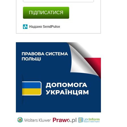
ПІДПИСАТИСЯ
Надано SendPulse