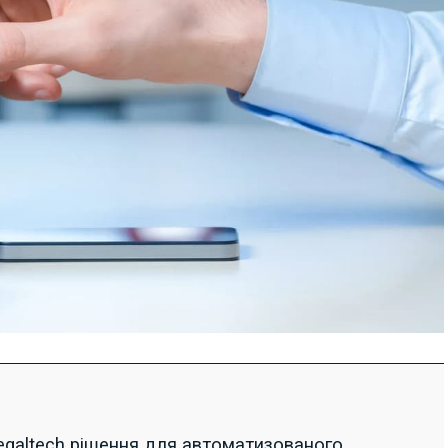
legaltech рішення для автоматизованого