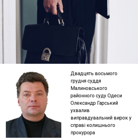
Двадцять восьмого
грудня суддя
Малиновського
районного суду Одеси
Олександр Гарський
ухвалив
виправдувальний вирок у
справі колишнього
прокурора