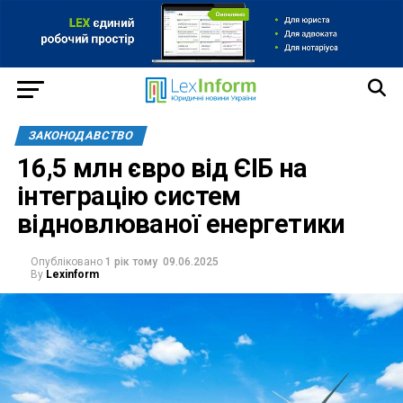
ЗАКОНОДАВСТВО
16,5 млн євро від ЄІБ на
інтеграцію систем
відновлюваної енергетики
Опубліковано
1 рік тому
09.06.2025
By
Lexinform