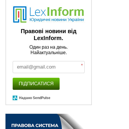
Правові новини від
LexInform.
Один раз на день.
Найактуальніше.
*
ПІДПИСАТИСЯ
Надано SendPulse