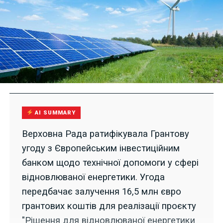
AI SUMMARY
Верховна Рада ратифікувала Грантову
угоду з Європейським інвестиційним
банком щодо технічної допомоги у сфері
відновлюваної енергетики. Угода
передбачає залучення 16,5 млн євро
грантових коштів для реалізації проєкту
"Рішення для відновлюваної енергетики