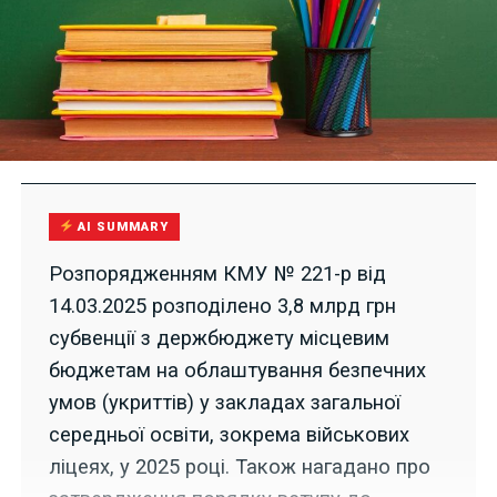
AI SUMMARY
Розпорядженням КМУ № 221-р від
14.03.2025 розподілено 3,8 млрд грн
субвенції з держбюджету місцевим
бюджетам на облаштування безпечних
умов (укриттів) у закладах загальної
середньої освіти, зокрема військових
ліцеях, у 2025 році. Також нагадано про