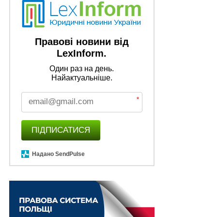
Правові новини від
LexInform.
Один раз на день.
Найактуальніше.
*
ПІДПИСАТИСЯ
Надано SendPulse