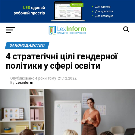
ЗАКОНОДАВСТВО
4 стратегічні цілі гендерної
політики у сфері освіти
Опубліковано
4 роки тому
21.12.2022
By
Lexinform