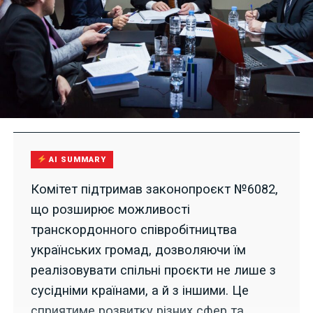
AI SUMMARY
Комітет підтримав законопроєкт №6082,
що розширює можливості
транскордонного співробітництва
українських громад, дозволяючи їм
реалізовувати спільні проєкти не лише з
сусідніми країнами, а й з іншими. Це
сприятиме розвитку різних сфер та