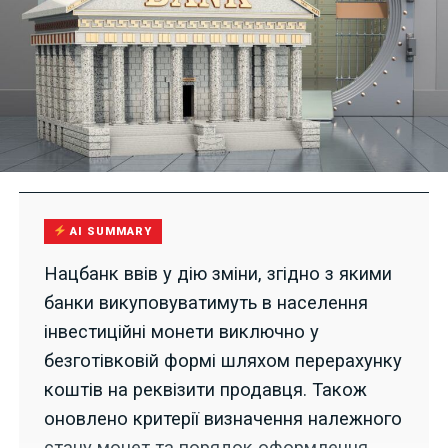
AI SUMMARY
Нацбанк ввів у дію зміни, згідно з якими
банки викуповуватимуть в населення
інвестиційні монети виключно у
безготівковій формі шляхом перерахунку
коштів на реквізити продавця. Також
оновлено критерії визначення належного
стану монет та порядок оформлення