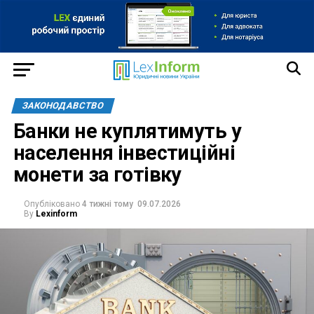
ЗАКОНОДАВСТВО
Банки не куплятимуть у
населення інвестиційні
монети за готівку
Опубліковано
4 тижні тому
09.07.2026
By
Lexinform