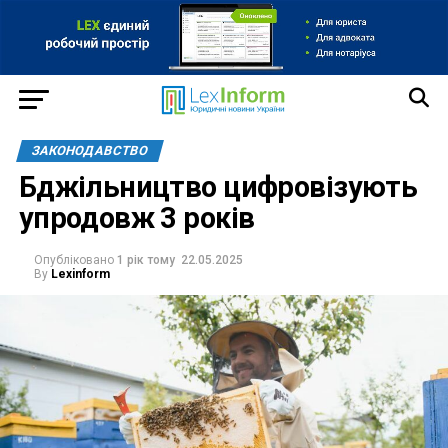
ЗАКОНОДАВСТВО
Бджільництво цифровізують
упродовж 3 років
Опубліковано
1 рік тому
22.05.2025
By
Lexinform