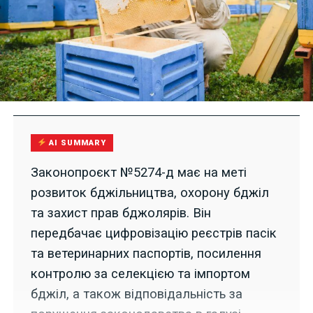
AI SUMMARY
Законопроєкт №5274-д має на меті
розвиток бджільництва, охорону бджіл
та захист прав бджолярів. Він
передбачає цифровізацію реєстрів пасік
та ветеринарних паспортів, посилення
контролю за селекцією та імпортом
бджіл, а також відповідальність за